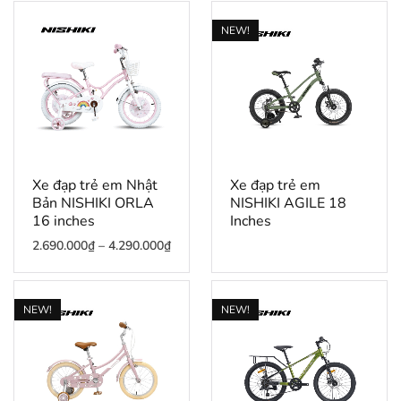
NEW!
Xe đạp trẻ em Nhật
Xe đạp trẻ em
Bản NISHIKI ORLA
NISHIKI AGILE 18
16 inches
Inches
Khoảng giá: từ 2.690.000₫ đến 4.290.00
2.690.000
₫
–
4.290.000
₫
NEW!
NEW!