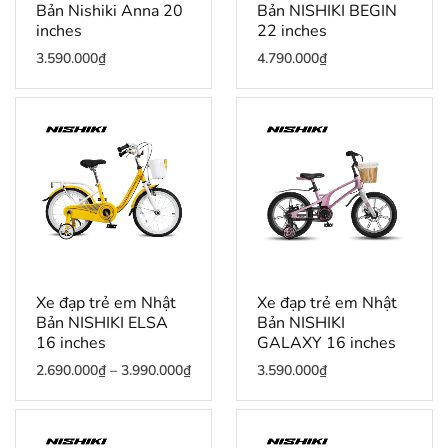
Bản Nishiki Anna 20
Bản NISHIKI BEGIN
inches
22 inches
3.590.000
₫
4.790.000
₫
Xe đạp trẻ em Nhật
Xe đạp trẻ em Nhật
Bản NISHIKI ELSA
Bản NISHIKI
16 inches
GALAXY 16 inches
Khoảng giá: từ 2.690.000₫ đến 3.990.00
2.690.000
₫
–
3.990.000
₫
3.590.000
₫