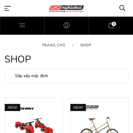
0
TRANG CHỦ
SHOP
SHOP
NEW!
NEW!