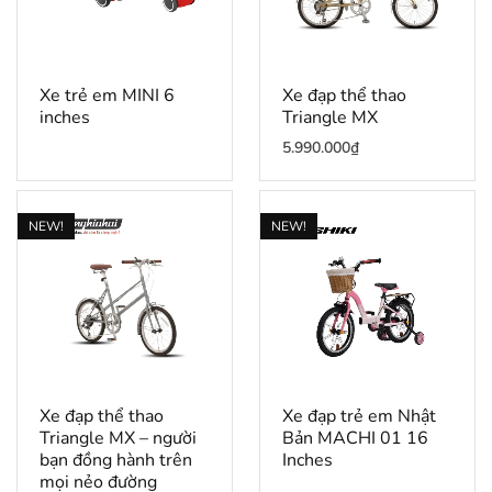
Xe trẻ em MINI 6
Xe đạp thể thao
inches
Triangle MX
5.990.000
₫
NEW!
NEW!
Xe đạp thể thao
Xe đạp trẻ em Nhật
Triangle MX – người
Bản MACHI 01 16
bạn đồng hành trên
Inches
mọi nẻo đường