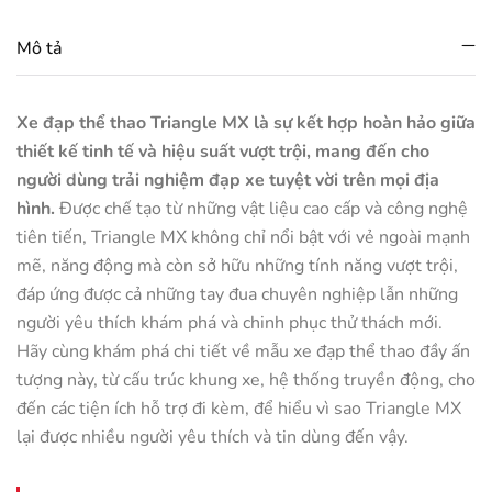
Mô tả
Xe đạp thể thao Triangle MX là sự kết hợp hoàn hảo giữa
thiết kế tinh tế và hiệu suất vượt trội, mang đến cho
người dùng trải nghiệm đạp xe tuyệt vời trên mọi địa
hình.
Được chế tạo từ những vật liệu cao cấp và công nghệ
tiên tiến, Triangle MX không chỉ nổi bật với vẻ ngoài mạnh
mẽ, năng động mà còn sở hữu những tính năng vượt trội,
đáp ứng được cả những tay đua chuyên nghiệp lẫn những
người yêu thích khám phá và chinh phục thử thách mới.
Hãy cùng khám phá chi tiết về mẫu xe đạp thể thao đầy ấn
tượng này, từ cấu trúc khung xe, hệ thống truyền động, cho
đến các tiện ích hỗ trợ đi kèm, để hiểu vì sao Triangle MX
lại được nhiều người yêu thích và tin dùng đến vậy.