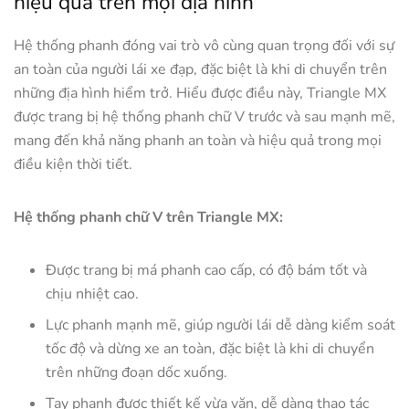
hiệu quả trên mọi địa hình
Hệ thống phanh đóng vai trò vô cùng quan trọng đối với sự
an toàn của người lái xe đạp, đặc biệt là khi di chuyển trên
những địa hình hiểm trở. Hiểu được điều này, Triangle MX
được trang bị hệ thống phanh chữ V trước và sau mạnh mẽ,
mang đến khả năng phanh an toàn và hiệu quả trong mọi
điều kiện thời tiết.
Hệ thống phanh chữ V trên Triangle MX:
Được trang bị má phanh cao cấp, có độ bám tốt và
chịu nhiệt cao.
Lực phanh mạnh mẽ, giúp người lái dễ dàng kiểm soát
tốc độ và dừng xe an toàn, đặc biệt là khi di chuyển
trên những đoạn dốc xuống.
Tay phanh được thiết kế vừa vặn, dễ dàng thao tác