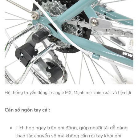
Hệ thống truyền động Triangle MX: Mạnh mẽ, chính xác và tiện lợi
Cần số ngón tay cái:
Tích hợp ngay trên ghi đông, giúp người lái dễ dàng
thao tác chuyển số mà không cần rời tay khỏi ghi