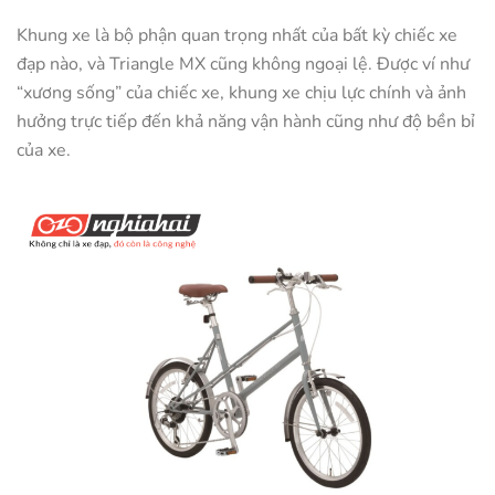
Khung xe là bộ phận quan trọng nhất của bất kỳ chiếc xe
đạp nào, và Triangle MX cũng không ngoại lệ. Được ví như
“xương sống” của chiếc xe, khung xe chịu lực chính và ảnh
hưởng trực tiếp đến khả năng vận hành cũng như độ bền bỉ
của xe.