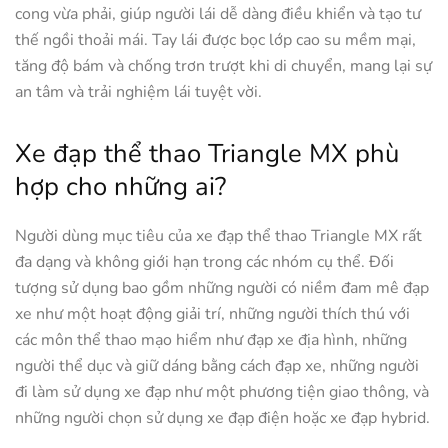
cong vừa phải, giúp người lái dễ dàng điều khiển và tạo tư
thế ngồi thoải mái. Tay lái được bọc lớp cao su mềm mại,
tăng độ bám và chống trơn trượt khi di chuyển, mang lại sự
an tâm và trải nghiệm lái tuyệt vời.
Xe đạp thể thao Triangle MX phù
hợp cho những ai?
Người dùng mục tiêu của xe đạp thể thao Triangle MX rất
đa dạng và không giới hạn trong các nhóm cụ thể. Đối
tượng sử dụng bao gồm những người có niềm đam mê đạp
xe như một hoạt động giải trí, những người thích thú với
các môn thể thao mạo hiểm như đạp xe địa hình, những
người thể dục và giữ dáng bằng cách đạp xe, những người
đi làm sử dụng xe đạp như một phương tiện giao thông, và
những người chọn sử dụng xe đạp điện hoặc xe đạp hybrid.