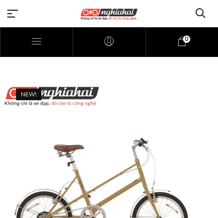
0
NEW!