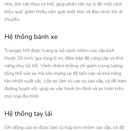
nhẹ, ôm sát theo cơ thể, giúp phân tán lực tì đè một cách
hiệu quả, giảm thiểu cảm giác mệt mỏi và đau nhức khi di
chuyển.
Hệ thống bánh xe
Triangle MX được trang bị bộ vành nhôm cao cấp kích
thước 26 inch, gia công tỉ mỉ, đảm bảo độ cứng cáp và khả
năng chịu tải tốt. Vành nhôm không chỉ giảm trọng lượng
tổng thể của xe mà còn mang lại độ bền cao và khả năng
tản nhiệt xuất sắc. Lốp xe làm từ cao su cao cấp, có độ bám
đường tuyệt vời, giúp xe vận hành ổn định và an toàn trên
mọi loại địa hình.
Hệ thống tay lái
Ghi đông của xe được làm từ hợp kim nhôm cao cấp, có độ