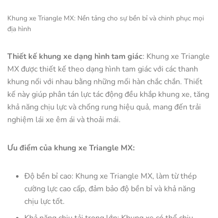
Khung xe Triangle MX: Nền tảng cho sự bền bỉ và chinh phục mọi
địa hình
Thiết kế khung xe dạng hình tam giác
: Khung xe Triangle
MX được thiết kế theo dạng hình tam giác với các thanh
khung nối với nhau bằng những mối hàn chắc chắn. Thiết
kế này giúp phân tán lực tác động đều khắp khung xe, tăng
khả năng chịu lực và chống rung hiệu quả, mang đến trải
nghiệm lái xe êm ái và thoải mái.
Ưu điểm của khung xe Triangle MX:
Độ bền bỉ cao: Khung xe Triangle MX, làm từ thép
cường lực cao cấp, đảm bảo độ bền bỉ và khả năng
chịu lực tốt.