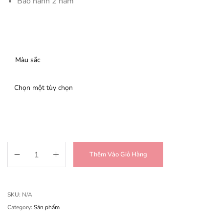
Bảo hành 2 năm
Màu sắc
Xe đạp thể thao Triangle MX số lượng
Thêm Vào Giỏ Hàng
SKU:
N/A
Category:
Sản phẩm