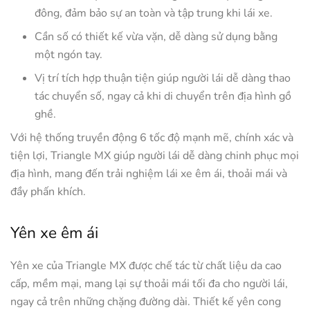
đông, đảm bảo sự an toàn và tập trung khi lái xe.
Cần số có thiết kế vừa vặn, dễ dàng sử dụng bằng
một ngón tay.
Vị trí tích hợp thuận tiện giúp người lái dễ dàng thao
tác chuyển số, ngay cả khi di chuyển trên địa hình gồ
ghề.
Với hệ thống truyền động 6 tốc độ mạnh mẽ, chính xác và
tiện lợi, Triangle MX giúp người lái dễ dàng chinh phục mọi
địa hình, mang đến trải nghiệm lái xe êm ái, thoải mái và
đầy phấn khích.
Yên xe êm ái
Yên xe của Triangle MX được chế tác từ chất liệu da cao
cấp, mềm mại, mang lại sự thoải mái tối đa cho người lái,
ngay cả trên những chặng đường dài. Thiết kế yên cong