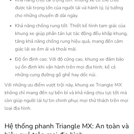
Khả năng chịu tải trọng lớn: Khung xe có thể chịu
được tải trọng lớn của người lái và hành lý, lý tưởng
cho những chuyến đi dài ngày.
Khả năng chống rung tốt: Thiết kế hình tam giác của
khung xe giúp phân tán lực tác động đều khắp khung,
tăng khả năng chống rung hiệu quả, mang đến cảm
giác lái xe êm ái và thoải mái.
Độ ổn định cao: Với độ cứng cao, khung xe đảm bảo
sự ổn định khi vận hành trên mọi địa hình, kể cả
những cung đường gồ ghề hay dốc núi.
Với những ưu điểm vượt trội này, khung xe Triangle MX
không chỉ mang đến sự bền bỉ và khả năng chịu lực tốt mà
còn giúp người lái tự tin chinh phục mọi thử thách trên mọi
loại địa hình.
Hệ thống phanh Triangle MX: An toàn và