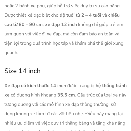
hoặc 2 bánh xe phụ, giúp hỗ trợ việc duy trì sự cân bằng.
Được thiết kế đặc biệt cho
độ tuổi từ 2 – 4 tuổi
và
chiều
cao từ 80 – 90 cm
,
xe đạp 12 inch
không chỉ giúp trẻ em
làm quen với việc đi xe đạp, mà còn đảm bảo an toàn và
tiện lợi trong quá trình học tập và khám phá thế giới xung
quanh.
Size 14 inch
Xe đạp có kích thước 14 inch
được trang bị
hệ thống bánh
xe
có đường kính khoảng
35.5 cm
. Cấu trúc của loại xe này
tương đương với các mô hình xe đạp thông thường, sử
dụng khung xe làm từ các vật liệu nhẹ. Điều này mang lại
nhiều ưu điểm về việc duy trì thăng bằng và tăng khả năng