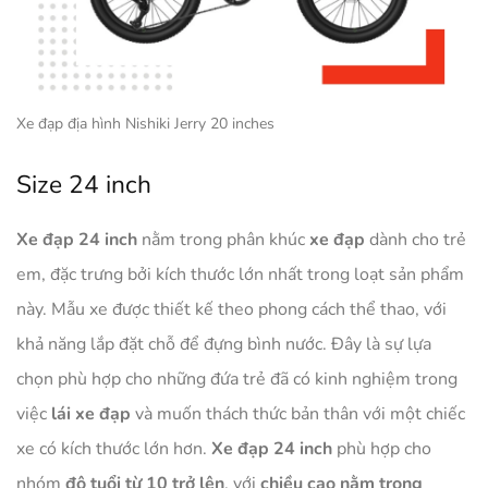
Xe đạp địa hình Nishiki Jerry 20 inches
Size 24 inch
Xe đạp 24 inch
nằm trong phân khúc
xe đạp
dành cho trẻ
em, đặc trưng bởi kích thước lớn nhất trong loạt sản phẩm
này. Mẫu xe được thiết kế theo phong cách thể thao, với
khả năng lắp đặt chỗ để đựng bình nước. Đây là sự lựa
chọn phù hợp cho những đứa trẻ đã có kinh nghiệm trong
việc
lái xe đạp
và muốn thách thức bản thân với một chiếc
xe có kích thước lớn hơn.
Xe đạp 24 inch
phù hợp cho
nhóm
độ tuổi từ 10 trở lên
, với
chiều cao nằm trong