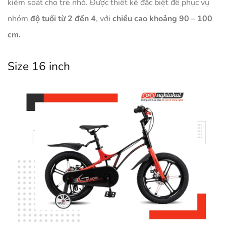
kiểm soát cho trẻ nhỏ. Được thiết kế đặc biệt để phục vụ
nhóm
độ tuổi từ 2 đến 4
, với
chiều cao khoảng 90 – 100
cm.
Size 16 inch