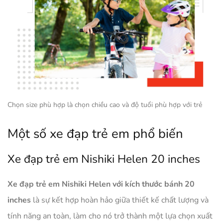
Chọn size phù hợp là chọn chiều cao và độ tuổi phù hợp với trẻ
Một số xe đạp trẻ em phổ biến
Xe đạp trẻ em Nishiki Helen 20 inches
Xe đạp trẻ em Nishiki Helen với kích thước bánh 20
inches
là sự kết hợp hoàn hảo giữa thiết kế chất lượng và
tính năng an toàn, làm cho nó trở thành một lựa chọn xuất