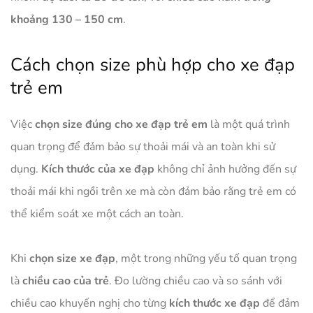
khoảng 130 – 150 cm
.
Cách chọn size phù hợp cho xe đạp
trẻ em
Việc
chọn size đúng cho xe đạp trẻ em
là một quá trình
quan trọng để đảm bảo sự thoải mái và an toàn khi sử
dụng.
Kích thước của xe đạp
không chỉ ảnh hưởng đến sự
thoải mái khi ngồi trên xe mà còn đảm bảo rằng trẻ em có
thể kiểm soát xe một cách an toàn.
Khi
chọn size xe đạp
, một trong những yếu tố quan trọng
là
chiều cao của trẻ
. Đo lường chiều cao và so sánh với
chiều cao khuyến nghị cho từng
kích thước xe đạp
để đảm