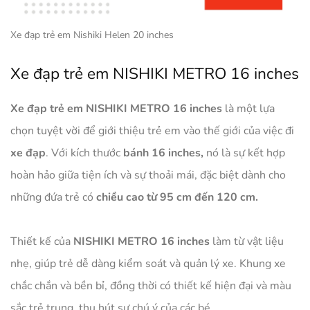
Xe đạp trẻ em Nishiki Helen 20 inches
Xe đạp trẻ em NISHIKI METRO 16 inches
Xe đạp trẻ em NISHIKI METRO 16 inches
là một lựa
chọn tuyệt vời để giới thiệu trẻ em vào thế giới của việc đi
xe đạp
. Với kích thước
bánh 16 inches,
nó là sự kết hợp
hoàn hảo giữa tiện ích và sự thoải mái, đặc biệt dành cho
những đứa trẻ có
chiều cao từ 95 cm đến 120 cm.
Thiết kế của
NISHIKI METRO 16 inches
làm từ vật liệu
nhẹ, giúp trẻ dễ dàng kiểm soát và quản lý xe. Khung xe
chắc chắn và bền bỉ, đồng thời có thiết kế hiện đại và màu
sắc trẻ trung, thu hút sự chú ý của các bé.