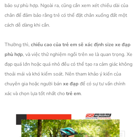
bảo sự phù hợp. Ngoài ra, cũng cần xem xét chiều dài của
chân để đảm bảo rằng trẻ có thể đặt chân xuống đất một
cách dễ dàng khi cần.
Thường thì,
chiều cao của trẻ em sẽ xác định size xe đạp
phù hợp
, và việc thử nghiệm ngồi trên xe là quan trọng. Xe
đạp quá lớn hoặc quá nhỏ đều có thể tạo ra cảm giác không
thoải mái và khó kiểm soát. Nên tham khảo ý kiến của
chuyên gia hoặc người bán
xe đạp
để có sự tư vấn chính
xác và chọn lựa tốt nhất cho
trẻ em
.