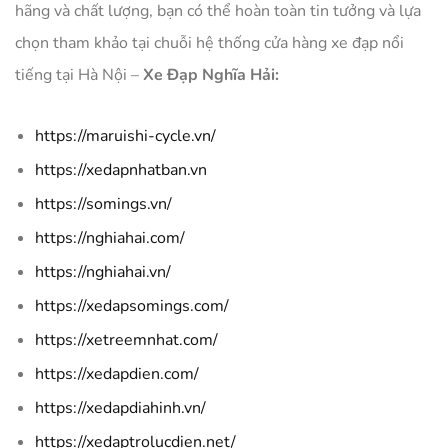
hãng và chất lượng, bạn có thể hoàn toàn tin tưởng và lựa
chọn tham khảo tại chuỗi hệ thống cửa hàng xe đạp nổi
tiếng tại Hà Nội –
Xe Đạp Nghĩa Hải:
https://maruishi-cycle.vn/
https://xedapnhatban.vn
https://somings.vn/
https://nghiahai.com/
https://nghiahai.vn/
https://xedapsomings.com/
https://xetreemnhat.com/
https://xedapdien.com/
https://xedapdiahinh.vn/
https://xedaptrolucdien.net/