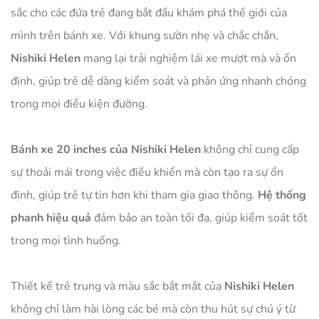
sắc cho các đứa trẻ đang bắt đầu khám phá thế giới của
mình trên bánh xe. Với khung sườn nhẹ và chắc chắn,
Nishiki Helen
mang lại trải nghiệm lái xe mượt mà và ổn
định, giúp trẻ dễ dàng kiểm soát và phản ứng nhanh chóng
trong mọi điều kiện đường.
Bánh xe 20 inches của Nishiki Helen
không chỉ cung cấp
sự thoải mái trong việc điều khiển mà còn tạo ra sự ổn
định, giúp trẻ tự tin hơn khi tham gia giao thông.
Hệ thống
phanh hiệu quả
đảm bảo an toàn tối đa, giúp kiểm soát tốt
trong mọi tình huống.
Thiết kế trẻ trung và màu sắc bắt mắt của
Nishiki Helen
không chỉ làm hài lòng các bé mà còn thu hút sự chú ý từ