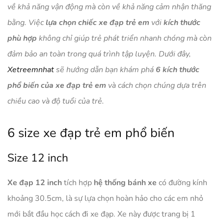
về khả năng vận động mà còn về khả năng cảm nhận thăng
bằng. Việc
lựa chọn chiếc xe đạp trẻ em
với
kích thước
phù hợp
không chỉ giúp trẻ phát triển nhanh chóng mà còn
đảm bảo an toàn trong quá trình tập luyện. Dưới đây,
Xetreemnhat
sẽ hướng dẫn bạn khám phá
6 kích thước
phổ biến của xe đạp trẻ em
và cách chọn chúng dựa trên
chiều cao và độ tuổi của trẻ.
6 size xe đạp trẻ em phổ biến
Size 12 inch
Xe đạp 12 inch
tích hợp
hệ thống bánh xe
có đường kính
khoảng 30.5cm, là sự lựa chọn hoàn hảo cho các em nhỏ
mới bắt đầu học cách đi xe đạp. Xe này được trang bị 1