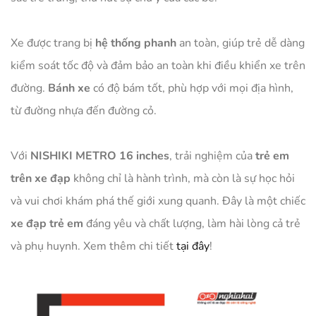
Xe được trang bị
hệ thống phanh
an toàn, giúp trẻ dễ dàng
kiểm soát tốc độ và đảm bảo an toàn khi điều khiển xe trên
đường.
Bánh xe
có độ bám tốt, phù hợp với mọi địa hình,
từ đường nhựa đến đường cỏ.
Với
NISHIKI METRO 16 inches
, trải nghiệm của
trẻ em
trên xe đạp
không chỉ là hành trình, mà còn là sự học hỏi
và vui chơi khám phá thế giới xung quanh. Đây là một chiếc
xe đạp trẻ em
đáng yêu và chất lượng, làm hài lòng cả trẻ
và phụ huynh. Xem thêm chi tiết
tại đây
!