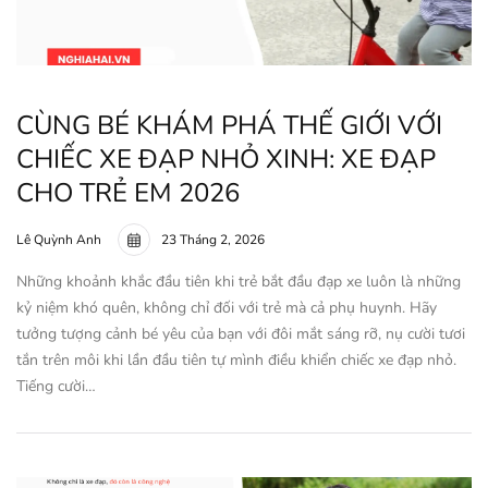
CÙNG BÉ KHÁM PHÁ THẾ GIỚI VỚI
CHIẾC XE ĐẠP NHỎ XINH: XE ĐẠP
CHO TRẺ EM 2026
Lê Quỳnh Anh
23 Tháng 2, 2026
Những khoảnh khắc đầu tiên khi trẻ bắt đầu đạp xe luôn là những
kỷ niệm khó quên, không chỉ đối với trẻ mà cả phụ huynh. Hãy
tưởng tượng cảnh bé yêu của bạn với đôi mắt sáng rỡ, nụ cười tươi
tắn trên môi khi lần đầu tiên tự mình điều khiển chiếc xe đạp nhỏ.
Tiếng cười…