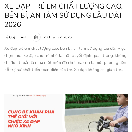
XE ĐẠP TRẺ EM CHẤT LƯỢNG CAO,
BỀN BỈ, AN TÂM SỬ DỤNG LÂU DÀI
2026
Lê Quỳnh Anh
23 Tháng 2, 2026
Xe đạp trẻ em chất lượng cao, bền bỉ, an tâm sử dụng lâu dài. Việc
chọn mua xe đạp cho trẻ nhỏ là một quyết định quan trọng, không
chỉ đơn thuần là mua một món đồ chơi mà còn là một phương tiện
hỗ trợ sự phát triển toàn diện của trẻ. Xe đạp không chỉ giúp trẻ…