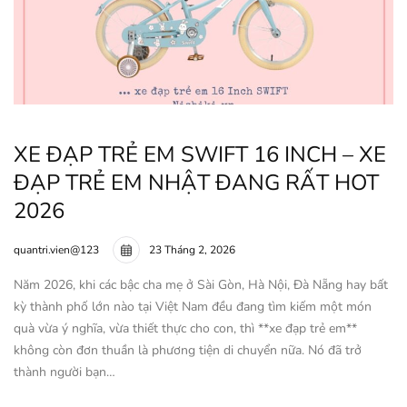
XE ĐẠP TRẺ EM SWIFT 16 INCH – XE
ĐẠP TRẺ EM NHẬT ĐANG RẤT HOT
2026
quantri.vien@123
23 Tháng 2, 2026
Năm 2026, khi các bậc cha mẹ ở Sài Gòn, Hà Nội, Đà Nẵng hay bất
kỳ thành phố lớn nào tại Việt Nam đều đang tìm kiếm một món
quà vừa ý nghĩa, vừa thiết thực cho con, thì **xe đạp trẻ em**
không còn đơn thuần là phương tiện di chuyển nữa. Nó đã trở
thành người bạn…