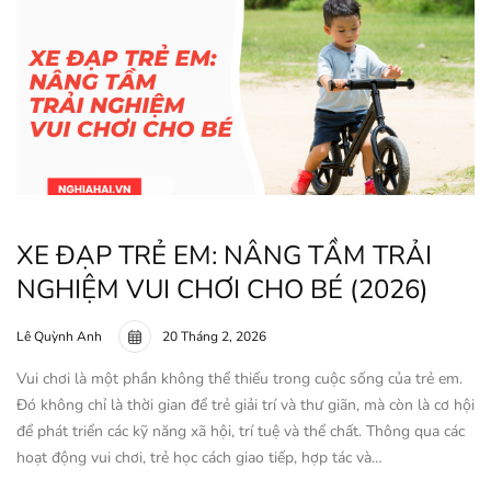
XE ĐẠP TRẺ EM: NÂNG TẦM TRẢI
NGHIỆM VUI CHƠI CHO BÉ (2026)
Lê Quỳnh Anh
20 Tháng 2, 2026
Vui chơi là một phần không thể thiếu trong cuộc sống của trẻ em.
Đó không chỉ là thời gian để trẻ giải trí và thư giãn, mà còn là cơ hội
để phát triển các kỹ năng xã hội, trí tuệ và thể chất. Thông qua các
hoạt động vui chơi, trẻ học cách giao tiếp, hợp tác và…