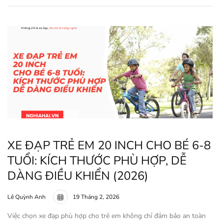
XE ĐẠP TRẺ EM 20 INCH CHO BÉ 6-8
TUỔI: KÍCH THƯỚC PHÙ HỢP, DỄ
DÀNG ĐIỀU KHIỂN (2026)
Lê Quỳnh Anh
19 Tháng 2, 2026
Việc chọn xe đạp phù hợp cho trẻ em không chỉ đảm bảo an toàn