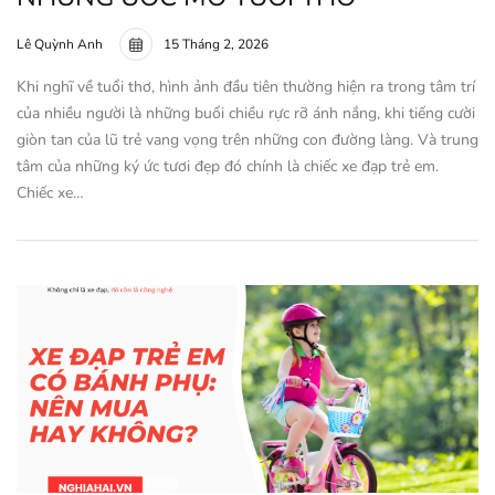
Lê Quỳnh Anh
15 Tháng 2, 2026
Khi nghĩ về tuổi thơ, hình ảnh đầu tiên thường hiện ra trong tâm trí
của nhiều người là những buổi chiều rực rỡ ánh nắng, khi tiếng cười
giòn tan của lũ trẻ vang vọng trên những con đường làng. Và trung
tâm của những ký ức tươi đẹp đó chính là chiếc xe đạp trẻ em.
Chiếc xe…