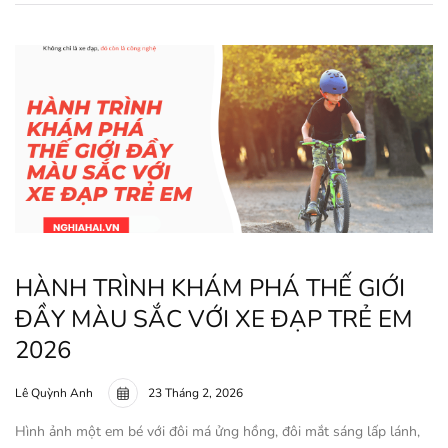
HÀNH TRÌNH KHÁM PHÁ THẾ GIỚI
ĐẦY MÀU SẮC VỚI XE ĐẠP TRẺ EM
2026
Lê Quỳnh Anh
23 Tháng 2, 2026
Hình ảnh một em bé với đôi má ửng hồng, đôi mắt sáng lấp lánh,