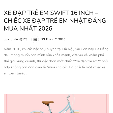
XE ĐẠP TRẺ EM SWIFT 16 INCH –
CHIẾC XE ĐẠP TRẺ EM NHẬT ĐÁNG
MUA NHẤT 2026
quantri.vien@123
23 Tháng 2, 2026
Năm 2026, khi các bậc phụ huynh tại Hà Nội, Sài Gòn hay Đà Nẵng
đều mong muốn con mình vừa khỏe mạnh, vừa vui vẻ khám phá
thế giới xung quanh, thì việc chọn một chiếc **xe đạp trẻ em** phù
hợp không còn đơn giản là “mua cho có”. Đó phải là một chiếc xe
an toàn tuyệt…