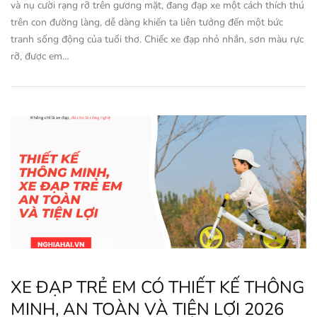
và nụ cười rạng rỡ trên gương mặt, đang đạp xe một cách thích thú
trên con đường làng, dễ dàng khiến ta liên tưởng đến một bức
tranh sống động của tuổi thơ. Chiếc xe đạp nhỏ nhắn, sơn màu rực
rỡ, được em…
XE ĐẠP TRẺ EM CÓ THIẾT KẾ THÔNG
MINH, AN TOÀN VÀ TIỆN LỢI 2026