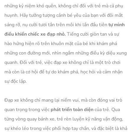
những kỷ niệm khó quên, không chỉ đối với trẻ mà cả phụ
huynh. Hãy tưởng tượng cảnh bé yêu của bạn với đôi mắt
sáng rỡ, nụ cười tươi tắn trên môi khi lần đầu tiên
tự mình
điều khiển chiếc xe đạp nhỏ.
Tiếng cười giòn tan và sự
hào hứng hiện rõ trên khuôn mặt của bé khi khám phá
những con đường mới, nhìn ngắm những điều kỳ diệu xung
quanh. Đối với trẻ, việc đạp xe không chỉ là một trò chơi
mà còn là cơ hội để tự do khám phá, học hỏi và cảm nhận
sự độc lập.
Đạp xe không chỉ mang lại niềm vui, mà còn đóng vai trò
quan trọng trong việc
phát triển toàn diện
của trẻ. Qua
từng vòng quay bánh xe, trẻ rèn luyện kỹ năng vận động,
sự khéo léo trong việc phối hợp tay chân, và đặc biệt là khả