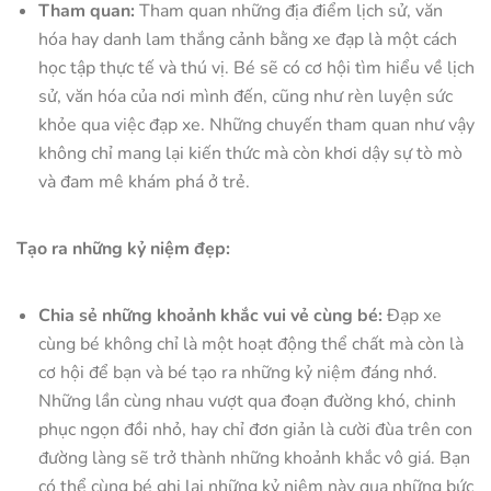
Tham quan:
Tham quan những địa điểm lịch sử, văn
hóa hay danh lam thắng cảnh bằng xe đạp là một cách
học tập thực tế và thú vị. Bé sẽ có cơ hội tìm hiểu về lịch
sử, văn hóa của nơi mình đến, cũng như rèn luyện sức
khỏe qua việc đạp xe. Những chuyến tham quan như vậy
không chỉ mang lại kiến thức mà còn khơi dậy sự tò mò
và đam mê khám phá ở trẻ.
Tạo ra những kỷ niệm đẹp:
Chia sẻ những khoảnh khắc vui vẻ cùng bé:
Đạp xe
cùng bé không chỉ là một hoạt động thể chất mà còn là
cơ hội để bạn và bé tạo ra những kỷ niệm đáng nhớ.
Những lần cùng nhau vượt qua đoạn đường khó, chinh
phục ngọn đồi nhỏ, hay chỉ đơn giản là cười đùa trên con
đường làng sẽ trở thành những khoảnh khắc vô giá. Bạn
có thể cùng bé ghi lại những kỷ niệm này qua những bức