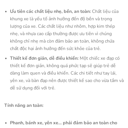
Ưu tiên các chất liệu nhẹ, bền, an toàn:
Chất liệu của
khung xe là yếu tố ảnh hưởng đến độ bền và trọng
lượng của xe. Các chất liệu như nhôm, hợp kim thép
nhẹ, và nhựa cao cấp thường được ưu tiên vì chúng
không chỉ nhẹ mà còn đảm bảo an toàn, không chứa
chất độc hại ảnh hưởng đến sức khỏe của trẻ.
Thiết kế đơn giản, dễ điều khiển:
Một chiếc xe đạp có
thiết kế đơn giản, không quá phức tạp sẽ giúp trẻ dễ
dàng làm quen và điều khiển. Các chi tiết như tay lái,
yên xe, và bàn đạp nên được thiết kế sao cho vừa tầm và
dễ sử dụng đối với trẻ.
Tính năng an toàn:
Phanh, bánh xe, yên xe… phải đảm bảo an toàn cho