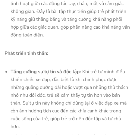
linh hoạt giữa các động tác tay, chân, mắt và cảm giác
không gian. Đây là bài tập thực tiễn giúp trẻ phát triển
kỹ năng giữ thăng bằng và tăng cường khả năng phối
hợp giữa các giác quan, góp phần nâng cao khả năng vận
động toàn diện.
Phát triển tinh thần:
Tăng cường sự tự tin và độc lập:
Khi trẻ tự mình điều
khiển chiếc xe đạp, đặc biệt là khi chinh phục được
những quãng đường dài hoặc vượt qua những thử thách
nhỏ như đồi dốc, trẻ sẽ cảm thấy tự tin hơn vào bản
thân. Sự tự tin này không chỉ dừng lại ở việc đạp xe mà
còn ảnh hưởng tích cực đến các khía cạnh khác trong
cuộc sống của trẻ, giúp trẻ trở nên độc lập và tự chủ
hơn.