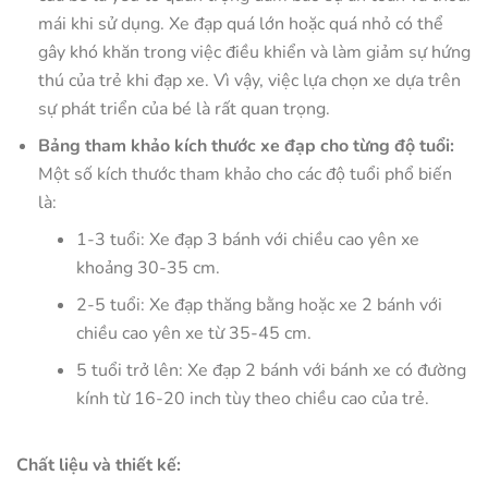
mái khi sử dụng. Xe đạp quá lớn hoặc quá nhỏ có thể
gây khó khăn trong việc điều khiển và làm giảm sự hứng
thú của trẻ khi đạp xe. Vì vậy, việc lựa chọn xe dựa trên
sự phát triển của bé là rất quan trọng.
Bảng tham khảo kích thước xe đạp cho từng độ tuổi:
Một số kích thước tham khảo cho các độ tuổi phổ biến
là:
1-3 tuổi: Xe đạp 3 bánh với chiều cao yên xe
khoảng 30-35 cm.
2-5 tuổi: Xe đạp thăng bằng hoặc xe 2 bánh với
chiều cao yên xe từ 35-45 cm.
5 tuổi trở lên: Xe đạp 2 bánh với bánh xe có đường
kính từ 16-20 inch tùy theo chiều cao của trẻ.
Chất liệu và thiết kế: