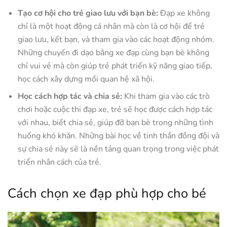
Tạo cơ hội cho trẻ giao lưu với bạn bè:
Đạp xe không
chỉ là một hoạt động cá nhân mà còn là cơ hội để trẻ
giao lưu, kết bạn, và tham gia vào các hoạt động nhóm.
Những chuyến đi dạo bằng xe đạp cùng bạn bè không
chỉ vui vẻ mà còn giúp trẻ phát triển kỹ năng giao tiếp,
học cách xây dựng mối quan hệ xã hội.
Học cách hợp tác và chia sẻ:
Khi tham gia vào các trò
chơi hoặc cuộc thi đạp xe, trẻ sẽ học được cách hợp tác
với nhau, biết chia sẻ, giúp đỡ bạn bè trong những tình
huống khó khăn. Những bài học về tinh thần đồng đội và
sự chia sẻ này sẽ là nền tảng quan trọng trong việc phát
triển nhân cách của trẻ.
Cách chọn xe đạp phù hợp cho bé