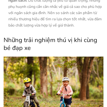
ngân sách:
Dù chất lượng là yếu tố quan trọng, nhưng
phụ huynh cũng cần cân nhắc về giá cả sao cho phù hợp
với ngân sách gia đình. Nên so sánh các sản phẩm từ
nhiều thương hiệu để tìm ra lựa chọn tốt nhất, vừa đảm
bảo chất lượng vừa hợp lý về giá thành.
Những trải nghiệm thú vị khi cùng
bé đạp xe