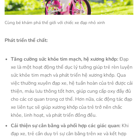
Cùng bé khám phá thế giới với chiếc xe đạp nhỏ xinh
Phát triển thể chất:
Tăng cường sức khỏe tim mạch, hệ xương khớp:
Đạp
xe là một hoạt động thể dục lý tưởng giúp trẻ rèn luyện
sức khỏe tim mạch và phát triển hệ xương khớp. Qua
việc thường xuyên đạp xe, hệ tuần hoàn của trẻ được cải
thiện, máu lưu thông tốt hơn, giúp cung cấp oxy đầy đủ
cho các cơ quan trong cơ thể. Hơn nữa, các động tác đạp
xe liên tục sẽ giúp xương khớp của trẻ trở nên chắc
khỏe, linh hoạt, và phát triển đồng đều.
Cải thiện sự cân bằng và phối hợp các giác quan:
Khi
đạp xe, trẻ cần duy trì sự cân bằng trên xe và kết hợp