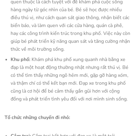
quen thuộc là cách tuyệt vời để khám phá cuộc sống
hàng ngày từ góc nhìn của bé. Bé sẽ học được nhiều
điều thú vị, như cách quan sát giao thông, nhận biết các
biển báo, và làm quen với các cửa hàng, quán cà phê,
hay các công trình kiến trúc trong khu phố. Việc này còn
giúp bé phát triển kỹ năng quan sát và tăng cường nhận
thức về môi trường sống.
Khu phố:
Khám phá khu phố xung quanh nhà bằng xe
đạp là một hoạt động thường nhật nhưng rất thú vị. Bé
có thể tìm thấy những ngõ hẻm mới, gặp gỡ hàng xóm,
và thậm chí có thể kết bạn mới. Đạp xe trong khu phố
cũng là cơ hội để bé cảm thấy gần gũi hơn với cộng
đồng và phát triển tình yêu đối với nơi mình sinh sống.
Tổ chức những chuyến đi nhỏ: