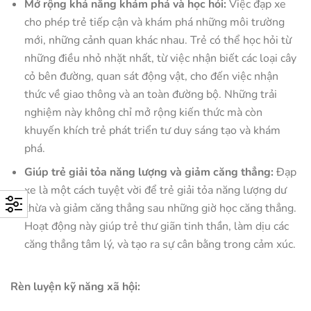
Mở rộng khả năng khám phá và học hỏi:
Việc đạp xe
cho phép trẻ tiếp cận và khám phá những môi trường
mới, những cảnh quan khác nhau. Trẻ có thể học hỏi từ
những điều nhỏ nhặt nhất, từ việc nhận biết các loại cây
cỏ bên đường, quan sát động vật, cho đến việc nhận
thức về giao thông và an toàn đường bộ. Những trải
nghiệm này không chỉ mở rộng kiến thức mà còn
khuyến khích trẻ phát triển tư duy sáng tạo và khám
phá.
Giúp trẻ giải tỏa năng lượng và giảm căng thẳng:
Đạp
xe là một cách tuyệt vời để trẻ giải tỏa năng lượng dư
thừa và giảm căng thẳng sau những giờ học căng thẳng.
Hoạt động này giúp trẻ thư giãn tinh thần, làm dịu các
căng thẳng tâm lý, và tạo ra sự cân bằng trong cảm xúc.
Rèn luyện kỹ năng xã hội: