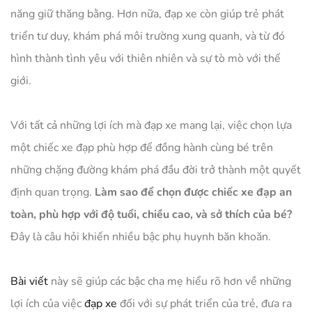
năng giữ thăng bằng. Hơn nữa, đạp xe còn giúp trẻ phát
triển tư duy, khám phá môi trường xung quanh, và từ đó
hình thành tình yêu với thiên nhiên và sự tò mò với thế
giới.
Với tất cả những lợi ích mà đạp xe mang lại, việc chọn lựa
một chiếc xe đạp phù hợp để đồng hành cùng bé trên
những chặng đường khám phá đầu đời trở thành một quyết
định quan trọng.
Làm sao để chọn được chiếc xe đạp an
toàn, phù hợp với độ tuổi, chiều cao, và sở thích của bé?
Đây là câu hỏi khiến nhiều bậc phụ huynh băn khoăn.
Bài viết
này sẽ giúp các bậc cha mẹ hiểu rõ hơn về những
lợi ích của việc
đạp xe
đối với sự phát triển của trẻ, đưa ra