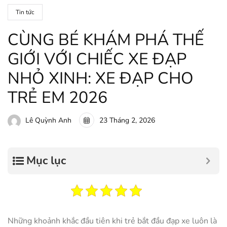
Tin tức
CÙNG BÉ KHÁM PHÁ THẾ
GIỚI VỚI CHIẾC XE ĐẠP
NHỎ XINH: XE ĐẠP CHO
TRẺ EM 2026
23 Tháng 2, 2026
Lê Quỳnh Anh
Mục lục
Những khoảnh khắc đầu tiên khi trẻ bắt đầu đạp xe luôn là