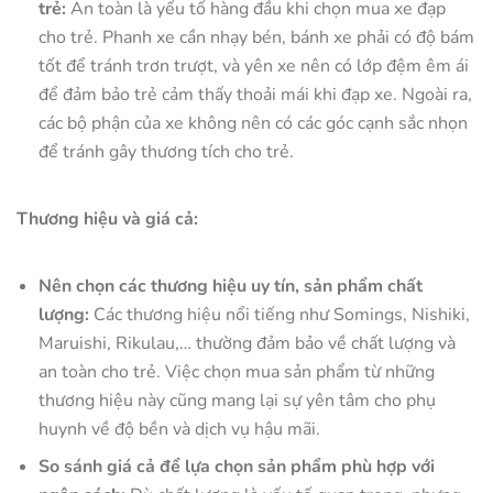
trẻ:
An toàn là yếu tố hàng đầu khi chọn mua xe đạp
cho trẻ. Phanh xe cần nhạy bén, bánh xe phải có độ bám
tốt để tránh trơn trượt, và yên xe nên có lớp đệm êm ái
để đảm bảo trẻ cảm thấy thoải mái khi đạp xe. Ngoài ra,
các bộ phận của xe không nên có các góc cạnh sắc nhọn
để tránh gây thương tích cho trẻ.
Thương hiệu và giá cả:
Nên chọn các thương hiệu uy tín, sản phẩm chất
lượng:
Các thương hiệu nổi tiếng như Somings, Nishiki,
Maruishi, Rikulau,… thường đảm bảo về chất lượng và
an toàn cho trẻ. Việc chọn mua sản phẩm từ những
thương hiệu này cũng mang lại sự yên tâm cho phụ
huynh về độ bền và dịch vụ hậu mãi.
So sánh giá cả để lựa chọn sản phẩm phù hợp với