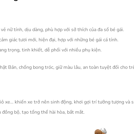
 vẻ nữ tính, dịu dàng, phù hợp với sở thích của đa số bé gái.
ảm giác tươi mới, hiện đại, hợp với những bé gái cá tính.
ang trọng, tinh khiết, dễ phối với nhiều phụ kiện.
ật Bản, chống bong tróc, giữ màu lâu, an toàn tuyệt đối cho tr
giỏ xe… khiến xe trở nên sinh động, khơi gợi trí tưởng tượng và s
 đồng bộ, tạo tổng thể hài hòa, bắt mắt.