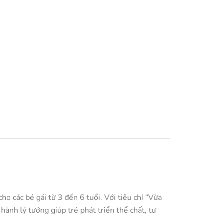
 các bé gái từ 3 đến 6 tuổi. Với tiêu chí “Vừa
ành lý tưởng giúp trẻ phát triển thể chất, tư