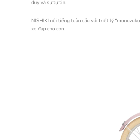
duy và sự tự tin.
NISHIKI nổi tiếng toàn cầu với triết lý “monozuk
xe đạp cho con.