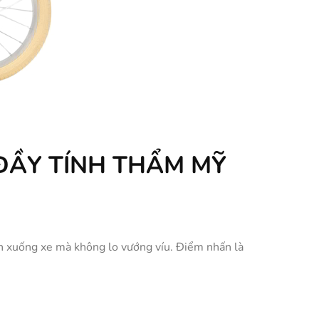
 ĐẦY TÍNH THẨM MỸ
ên xuống xe mà không lo vướng víu. Điểm nhấn là