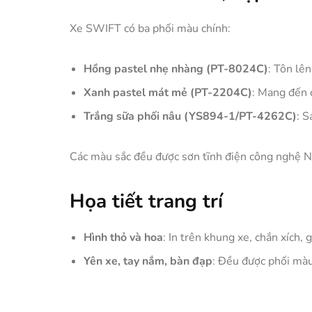
Xe SWIFT có ba phối màu chính:
Hồng pastel nhẹ nhàng (PT-8024C)
: Tôn lên
Xanh pastel mát mẻ (PT-2204C)
: Mang đến c
Trắng sữa phối nâu (YS894-1/PT-4262C)
: S
Các màu sắc đều được sơn tĩnh điện công nghệ Nh
Họa tiết trang trí
Hình thỏ và hoa
: In trên khung xe, chắn xích, 
Yên xe, tay nắm, bàn đạp
: Đều được phối màu