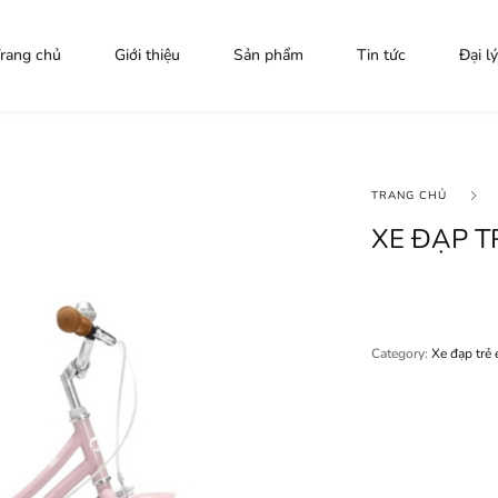
rang chủ
Giới thiệu
Sản phẩm
Tin tức
Đại lý
TRANG CHỦ
XE ĐẠP T
Category:
Xe đạp trẻ