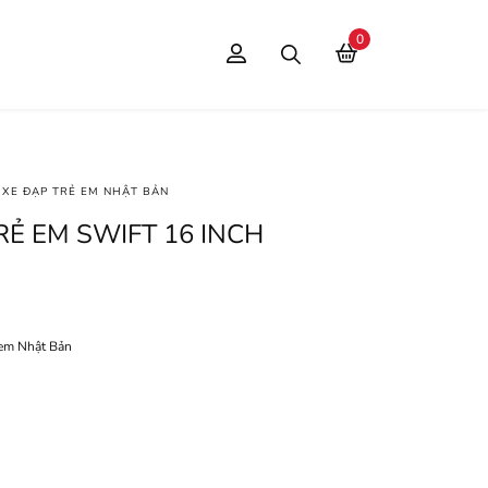
0
XE ĐẠP TRẺ EM NHẬT BẢN
RẺ EM SWIFT 16 INCH
 em Nhật Bản