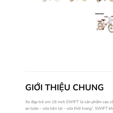
GIỚI THIỆU CHUNG
Xe đạp trẻ em 16 inch SWIFT là sản phẩm cao cấp 
an toàn – vừa tiện lợi – vừa thời trang”, SWIFT k