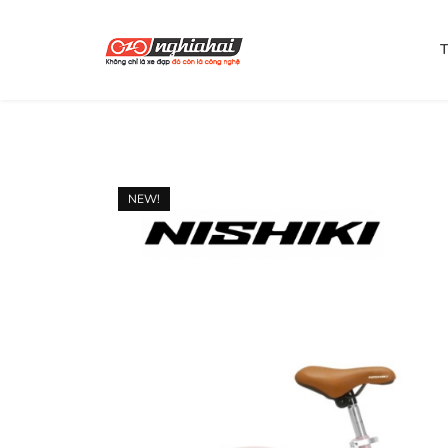
T
NEW!