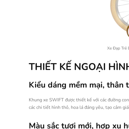
Xe Đạp Trẻ
THIẾT KẾ NGOẠI HÌN
Kiểu dáng mềm mại, thân t
Khung xe SWIFT được thiết kế với các đường cong
các chi tiết hình thỏ, hoa lá đáng yêu, tạo cảm giá
Màu sắc tươi mới, hợp xu 