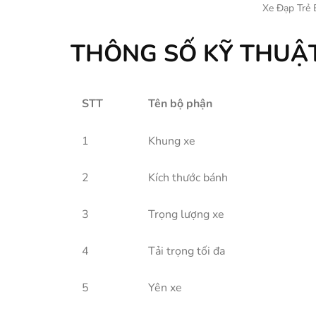
Xe Đạp Trẻ
THÔNG SỐ KỸ THUẬT
STT
Tên bộ phận
1
Khung xe
2
Kích thước bánh
3
Trọng lượng xe
4
Tải trọng tối đa
5
Yên xe