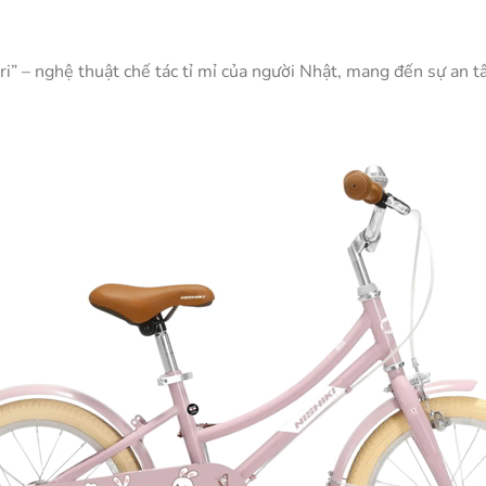
uri” – nghệ thuật chế tác tỉ mỉ của người Nhật, mang đến sự an 