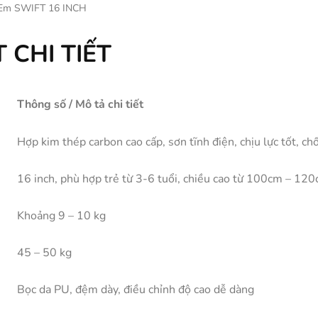
 Em SWIFT 16 INCH
 CHI TIẾT
Thông số / Mô tả chi tiết
Hợp kim thép carbon cao cấp, sơn tĩnh điện, chịu lực tốt, ch
16 inch, phù hợp trẻ từ 3-6 tuổi, chiều cao từ 100cm – 12
Khoảng 9 – 10 kg
45 – 50 kg
Bọc da PU, đệm dày, điều chỉnh độ cao dễ dàng