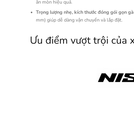
ăn mòn hiệu quả.
Trọng lượng nhẹ, kích thước đóng gói gọn g
mm) giúp dễ dàng vận chuyển và lắp đặt.
Ưu điểm vượt trội của x