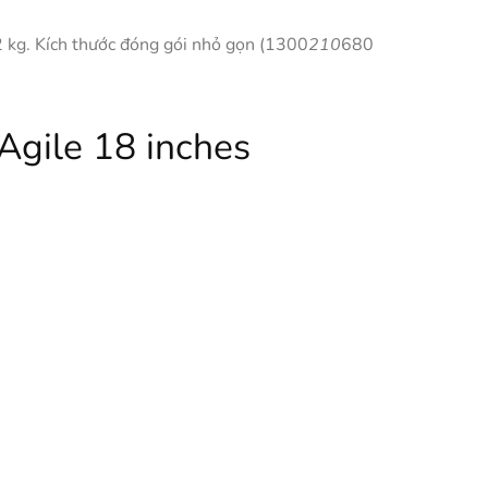
2 kg. Kích thước đóng gói nhỏ gọn (1300
210
680
 Agile 18 inches