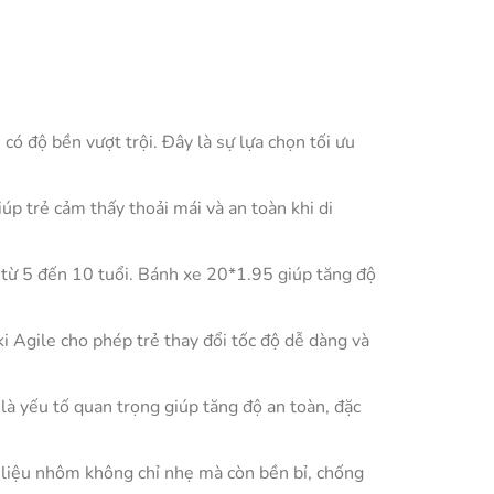
ó độ bền vượt trội. Đây là sự lựa chọn tối ưu
úp trẻ cảm thấy thoải mái và an toàn khi di
i từ 5 đến 10 tuổi. Bánh xe 20*1.95 giúp tăng độ
 Agile cho phép trẻ thay đổi tốc độ dễ dàng và
à yếu tố quan trọng giúp tăng độ an toàn, đặc
t liệu nhôm không chỉ nhẹ mà còn bền bỉ, chống