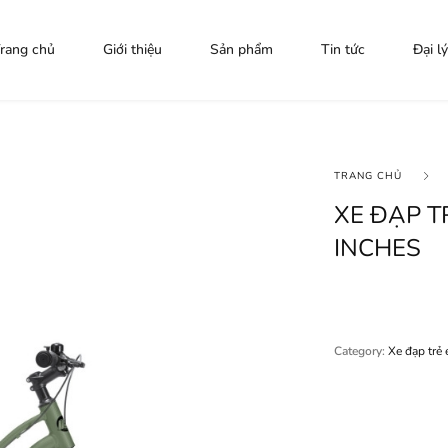
rang chủ
Giới thiệu
Sản phẩm
Tin tức
Đại lý
TRANG CHỦ
XE ĐẠP TR
INCHES
Category:
Xe đạp trẻ