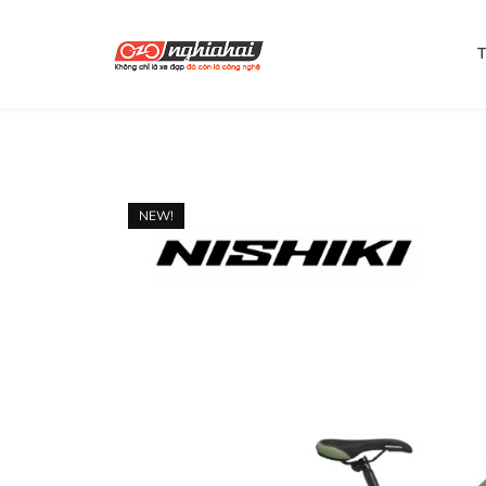
T
NEW!