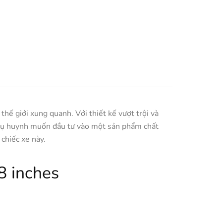
hế giới xung quanh. Với thiết kế vượt trội và
phụ huynh muốn đầu tư vào một sản phẩm chất
 chiếc xe này.
8 inches