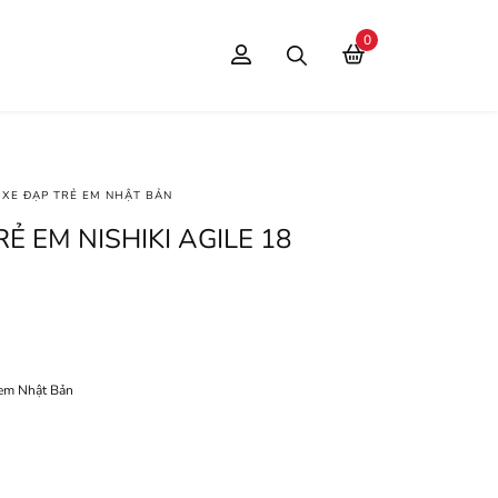
0
XE ĐẠP TRẺ EM NHẬT BẢN
Ẻ EM NISHIKI AGILE 18
 em Nhật Bản