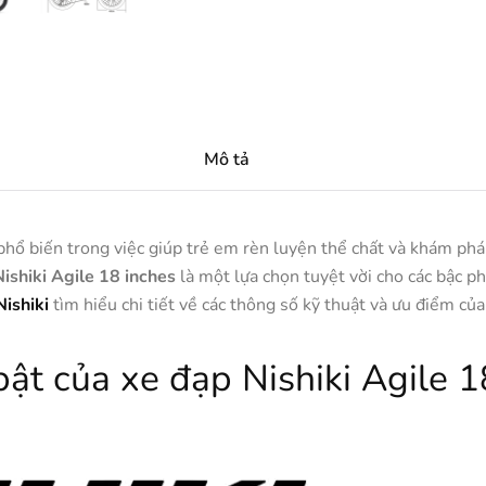
Mô tả
hổ biến trong việc giúp trẻ em rèn luyện thể chất và khám phá t
Nishiki Agile 18 inches
là một lựa chọn tuyệt vời cho các bậc 
Nishiki
tìm hiểu chi tiết về các thông số kỹ thuật và ưu điểm của
bật của xe đạp Nishiki Agile 1